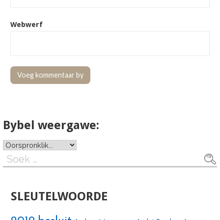
Webwerf
Bybel weergawe:
Soek
na:
SLEUTELWOORDE