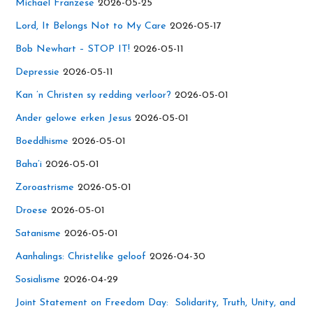
Michael Franzese
2026-05-25
Lord, It Belongs Not to My Care
2026-05-17
Bob Newhart – STOP IT!
2026-05-11
Depressie
2026-05-11
Kan ’n Christen sy redding verloor?
2026-05-01
Ander gelowe erken Jesus
2026-05-01
Boeddhisme
2026-05-01
Baha’i
2026-05-01
Zoroastrisme
2026-05-01
Droese
2026-05-01
Satanisme
2026-05-01
Aanhalings: Christelike geloof
2026-04-30
Sosialisme
2026-04-29
Joint Statement on Freedom Day: Solidarity, Truth, Unity, and