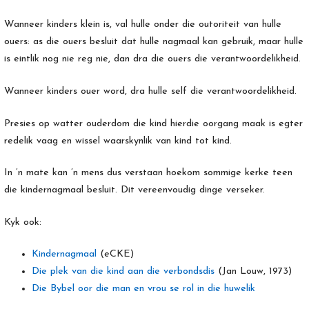
Wanneer kinders klein is, val hulle onder die outoriteit van hulle
ouers: as die ouers besluit dat hulle nagmaal kan gebruik, maar hulle
is eintlik nog nie reg nie, dan dra die ouers die verantwoordelikheid.
Wanneer kinders ouer word, dra hulle self die verantwoordelikheid.
Presies op watter ouderdom die kind hierdie oorgang maak is egter
redelik vaag en wissel waarskynlik van kind tot kind.
In ’n mate kan ’n mens dus verstaan hoekom sommige kerke teen
die kindernagmaal besluit. Dit vereenvoudig dinge verseker.
Kyk ook:
Kindernagmaal
(eCKE)
Die plek van die kind aan die verbondsdis
(Jan Louw, 1973)
Die Bybel oor die man en vrou se rol in die huwelik