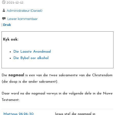
2021-12-12
Administrateur (Daniel)
Lewer kommentaar
|
Druk
Kyk ook:
Die Laaste Avondmaal
Die Bybel oor alkohol
Die
nagmaal
is een van die twee sakramente van die Christendom
(die doop is die ander sakrament).
Daar word na die nagmaal verwys in die volgende dele in die Nuwe
Testament:
Matteus 26:26-30
Jesus stel die nagmaal in