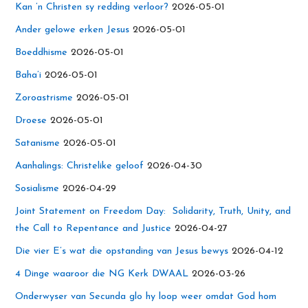
Kan ’n Christen sy redding verloor?
2026-05-01
Ander gelowe erken Jesus
2026-05-01
Boeddhisme
2026-05-01
Baha’i
2026-05-01
Zoroastrisme
2026-05-01
Droese
2026-05-01
Satanisme
2026-05-01
Aanhalings: Christelike geloof
2026-04-30
Sosialisme
2026-04-29
Joint Statement on Freedom Day: Solidarity, Truth, Unity, and
the Call to Repentance and Justice
2026-04-27
Die vier E’s wat die opstanding van Jesus bewys
2026-04-12
4 Dinge waaroor die NG Kerk DWAAL
2026-03-26
Onderwyser van Secunda glo hy loop weer omdat God hom