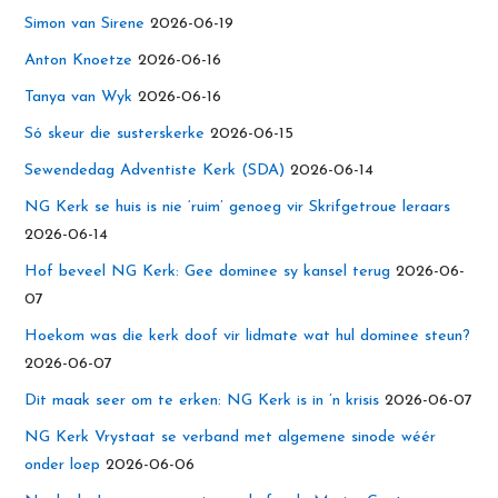
Simon van Sirene
2026-06-19
Anton Knoetze
2026-06-16
Tanya van Wyk
2026-06-16
Só skeur die susterskerke
2026-06-15
Sewendedag Adventiste Kerk (SDA)
2026-06-14
NG Kerk se huis is nie ‘ruim’ genoeg vir Skrifgetroue leraars
2026-06-14
Hof beveel NG Kerk: Gee dominee sy kansel terug
2026-06-
07
Hoekom was die kerk doof vir lidmate wat hul dominee steun?
2026-06-07
Dit maak seer om te erken: NG Kerk is in ’n krisis
2026-06-07
NG Kerk Vrystaat se verband met algemene sinode wéér
onder loep
2026-06-06