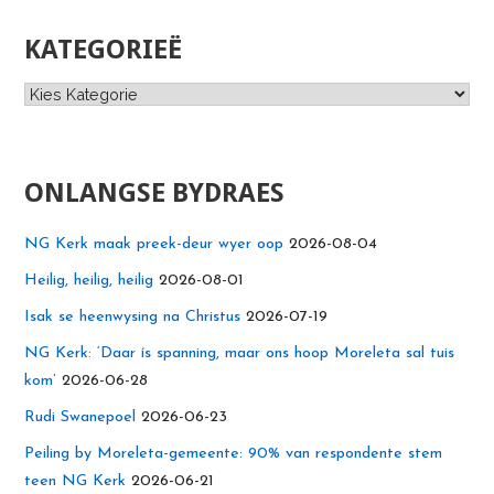
KATEGORIEË
Kategorieë
ONLANGSE BYDRAES
NG Kerk maak preek-deur wyer oop
2026-08-04
Heilig, heilig, heilig
2026-08-01
Isak se heenwysing na Christus
2026-07-19
NG Kerk: ‘Daar ís spanning, maar ons hoop Moreleta sal tuis
kom’
2026-06-28
Rudi Swanepoel
2026-06-23
Peiling by Moreleta-gemeente: 90% van respondente stem
teen NG Kerk
2026-06-21