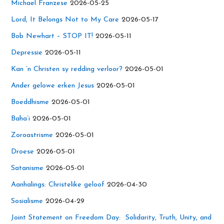
Michael Franzese
2026-05-25
Lord, It Belongs Not to My Care
2026-05-17
Bob Newhart – STOP IT!
2026-05-11
Depressie
2026-05-11
Kan ’n Christen sy redding verloor?
2026-05-01
Ander gelowe erken Jesus
2026-05-01
Boeddhisme
2026-05-01
Baha’i
2026-05-01
Zoroastrisme
2026-05-01
Droese
2026-05-01
Satanisme
2026-05-01
Aanhalings: Christelike geloof
2026-04-30
Sosialisme
2026-04-29
Joint Statement on Freedom Day: Solidarity, Truth, Unity, and