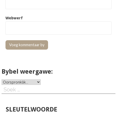
Webwerf
Bybel weergawe:
Soek
na:
SLEUTELWOORDE