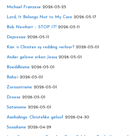
Michael Franzese
2026-05-25
Lord, It Belongs Not to My Care
2026-05-17
Bob Newhart – STOP IT!
2026-05-11
Depressie
2026-05-11
Kan ’n Christen sy redding verloor?
2026-05-01
Ander gelowe erken Jesus
2026-05-01
Boeddhisme
2026-05-01
Baha’i
2026-05-01
Zoroastrisme
2026-05-01
Droese
2026-05-01
Satanisme
2026-05-01
Aanhalings: Christelike geloof
2026-04-30
Sosialisme
2026-04-29