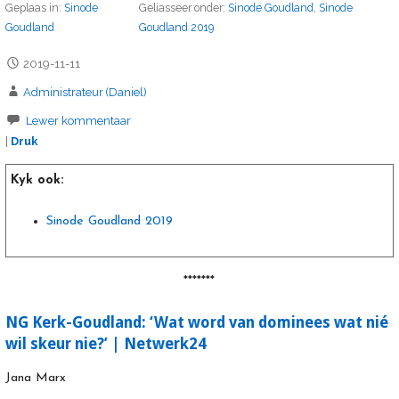
Geplaas in:
Sinode
Geliasseer onder:
Sinode Goudland
,
Sinode
Goudland
Goudland 2019
2019-11-11
Administrateur (Daniel)
Lewer kommentaar
|
Druk
Kyk ook:
Sinode Goudland 2019
*******
NG Kerk-Goudland: ‘Wat word van dominees wat nié
wil skeur nie?’ | Netwerk24
Jana Marx