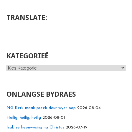
TRANSLATE:
KATEGORIEË
Kategorieë
ONLANGSE BYDRAES
NG Kerk maak preek-deur wyer oop
2026-08-04
Heilig, heilig, heilig
2026-08-01
Isak se heenwysing na Christus
2026-07-19