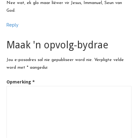
Nee wat, ek glo maar líéwer vir Jesus, Immanuel, Seun van
God.
Reply
Maak 'n opvolg-bydrae
Jou e-posadres sal nie gepubliseer word nie.
Verpligte velde
word met
*
aangedui
Opmerking
*