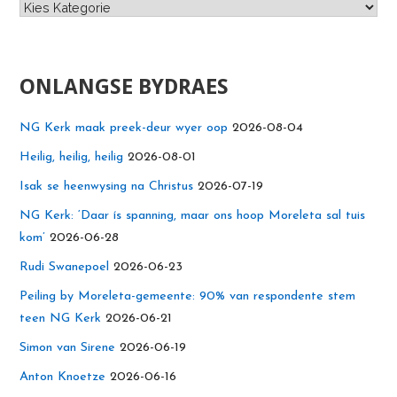
Kategorieë
ONLANGSE BYDRAES
NG Kerk maak preek-deur wyer oop
2026-08-04
Heilig, heilig, heilig
2026-08-01
Isak se heenwysing na Christus
2026-07-19
NG Kerk: ‘Daar ís spanning, maar ons hoop Moreleta sal tuis
kom’
2026-06-28
Rudi Swanepoel
2026-06-23
Peiling by Moreleta-gemeente: 90% van respondente stem
teen NG Kerk
2026-06-21
Simon van Sirene
2026-06-19
Anton Knoetze
2026-06-16