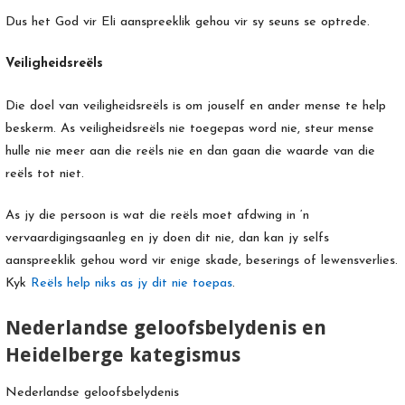
Dus het God vir Eli aanspreeklik gehou vir sy seuns se optrede.
Veiligheidsreëls
Die doel van veiligheidsreëls is om jouself en ander mense te help
beskerm. As veiligheidsreëls nie toegepas word nie, steur mense
hulle nie meer aan die reëls nie en dan gaan die waarde van die
reëls tot niet.
As jy die persoon is wat die reëls moet afdwing in ‘n
vervaardigingsaanleg en jy doen dit nie, dan kan jy selfs
aanspreeklik gehou word vir enige skade, beserings of lewensverlies.
Kyk
Reëls help niks as jy dit nie toepas
.
Nederlandse geloofsbelydenis en
Heidelberge kategismus
Nederlandse geloofsbelydenis