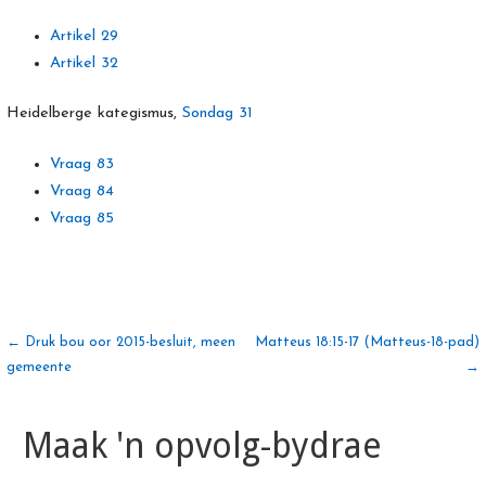
Artikel 29
Artikel 32
Heidelberge kategismus,
Sondag 31
Vraag 83
Vraag 84
Vraag 85
Artikel
← Druk bou oor 2015-besluit, meen
Matteus 18:15-17 (Matteus-18-pad)
gemeente
→
navigasie
Maak 'n opvolg-bydrae