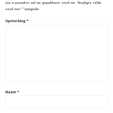
Jou e-posadres sal nie gepubliseer word nie.
Verpligte velde
word met
*
aangedui
Opmerking
*
Naam
*