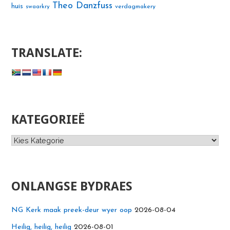
Theo Danzfuss
huis
swaarkry
verdagmakery
TRANSLATE:
KATEGORIEË
Kategorieë
ONLANGSE BYDRAES
NG Kerk maak preek-deur wyer oop
2026-08-04
Heilig, heilig, heilig
2026-08-01