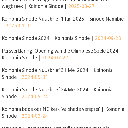
wegbreek
|
Koinonia Sinode
|
2025-03-27
Koinonia Sinode Nuusbrief 1 Jan 2025
|
Sinode Namibië
|
2025-01-01
Koinonia Sinode 2024
|
Koinonia Sinode
|
2024-09-20
Persverklaring: Opening van die Olimpiese Spele 2024
|
Koinonia Sinode
|
2024-07-27
Koinonia Sinode Nuusbrief 31 Mei 2024
|
Koinonia
Sinode
|
2024-05-31
Koinonia Sinode Nuusbrief 24 Mei 2024
|
Koinonia
Sinode
|
2024-05-24
Koinonia boos oor NG kerk ‘valshede versprei’
|
Koinonia
Sinode
|
2024-03-24