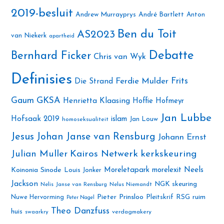
2019-besluit
Andrew Murrayprys
André Bartlett
Anton
Ben du Toit
AS2023
van Niekerk
apartheid
Debatte
Bernhard Ficker
Chris van Wyk
Definisies
Ferdie Mulder
Frits
Die Strand
Gaum
GKSA
Henrietta Klaasing
Hoffie Hofmeyr
Jan Lubbe
Hofsaak 2019
islam
Jan Louw
homoseksualiteit
Jesus
Johan Janse van Rensburg
Johann Ernst
Julian Muller
Kairos Netwerk
kerkskeuring
Neels
Koinonia Sinode
Moreletapark
morelexit
Louis Jonker
Jackson
NGK skeuring
Nelis Janse van Rensburg
Nelus Niemandt
Pieter Prinsloo
Nuwe Hervorming
Pleitskrif
RSG
ruim
Peter Nagel
Theo Danzfuss
huis
swaarkry
verdagmakery