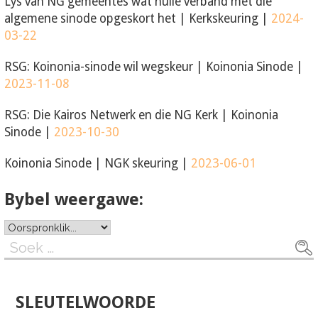
Lys van NG gemeentes wat hulle verband met die
algemene sinode opgeskort het
|
Kerkskeuring
|
2024-
03-22
RSG: Koinonia-sinode wil wegskeur
|
Koinonia Sinode
|
2023-11-08
RSG: Die Kairos Netwerk en die NG Kerk
|
Koinonia
Sinode
|
2023-10-30
Koinonia Sinode
|
NGK skeuring
|
2023-06-01
Bybel weergawe:
Soek
na:
SLEUTELWOORDE