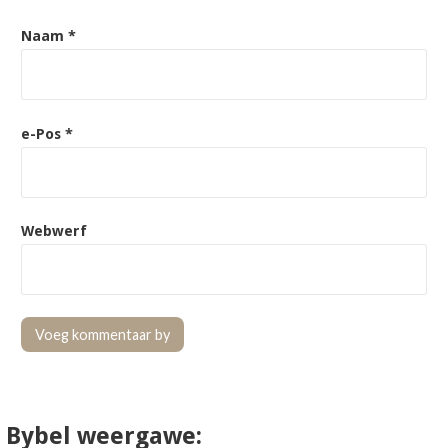
Naam
*
e-Pos
*
Webwerf
Bybel weergawe: