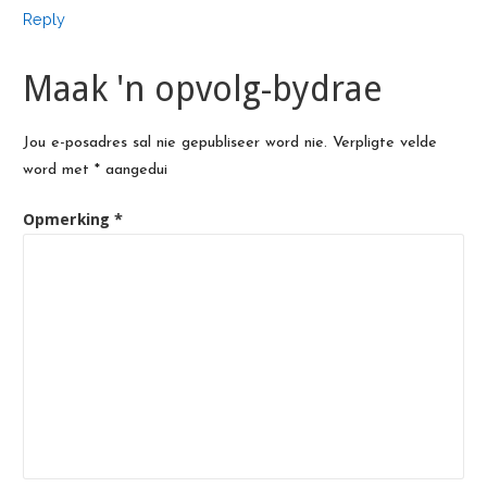
Reply
Maak 'n opvolg-bydrae
Jou e-posadres sal nie gepubliseer word nie.
Verpligte velde
word met
*
aangedui
Opmerking
*