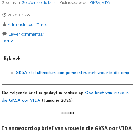
Geplaas in:
Gereformeerde Kerk
Geliasseer onder:
GKSA
,
VIDA
2026-01-28
Administrateur (Daniel)
Lewer kommentaar
|
Druk
Kyk ook:
GKSA stel ultimatum aan gemeentes met vroue in die amp
Die volgende brief is geskryf in reaksie op
Ope brief van vroue in
die GKSA oor VIDA
(Januarie 2026).
*********
In antwoord op brief van vroue in die GKSA oor VIDA