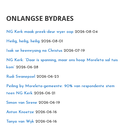
ONLANGSE BYDRAES
NG Kerk maak preek-deur wyer oop
2026-08-04
Heilig, heilig, heilig
2026-08-01
Isak se heenwysing na Christus
2026-07-19
NG Kerk: ‘Daar ís spanning, maar ons hoop Moreleta sal tuis
kom’
2026-06-28
Rudi Swanepoel
2026-06-23
Peiling by Moreleta-gemeente: 90% van respondente stem
teen NG Kerk
2026-06-21
Simon van Sirene
2026-06-19
Anton Knoetze
2026-06-16
Tanya van Wyk
2026-06-16