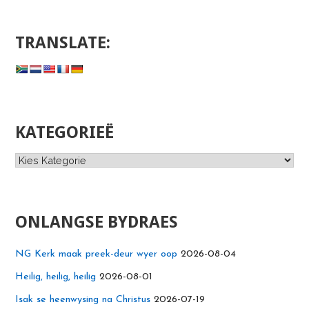
TRANSLATE:
KATEGORIEË
Kategorieë
ONLANGSE BYDRAES
NG Kerk maak preek-deur wyer oop
2026-08-04
Heilig, heilig, heilig
2026-08-01
Isak se heenwysing na Christus
2026-07-19