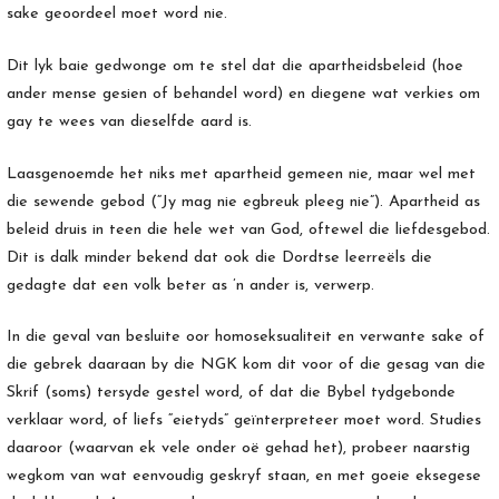
sake geoordeel moet word nie.
Dit lyk baie gedwonge om te stel dat die apartheidsbeleid (hoe
ander mense gesien of behandel word) en diegene wat verkies om
gay te wees van dieselfde aard is.
Laasgenoemde het niks met apartheid gemeen nie, maar wel met
die sewende gebod (“Jy mag nie egbreuk pleeg nie”). Apartheid as
beleid druis in teen die hele wet van God, oftewel die liefdesgebod.
Dit is dalk minder bekend dat ook die Dordtse leerreëls die
gedagte dat een volk beter as ’n ander is, verwerp.
In die geval van besluite oor homoseksualiteit en verwante sake of
die gebrek daaraan by die NGK kom dit voor of die gesag van die
Skrif (soms) tersyde gestel word, of dat die Bybel tydgebonde
verklaar word, of liefs “eietyds” geïnterpreteer moet word. Studies
daaroor (waarvan ek vele onder oë gehad het), probeer naarstig
wegkom van wat eenvoudig geskryf staan, en met goeie eksegese