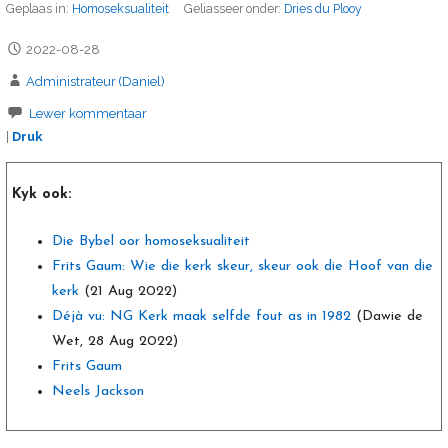
Geplaas in:
Homoseksualiteit
Geliasseer onder:
Dries du Plooy
2022-08-28
Administrateur (Daniel)
Lewer kommentaar
|
Druk
Kyk ook:
Die Bybel oor homoseksualiteit
Frits Gaum: Wie die kerk skeur, skeur ook die Hoof van die
kerk
(21 Aug 2022)
Déjà vu: NG Kerk maak selfde fout as in 1982
(Dawie de
Wet, 28 Aug 2022)
Frits Gaum
Neels Jackson