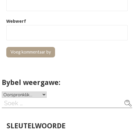
Webwerf
Bybel weergawe:
Soek
na:
SLEUTELWOORDE