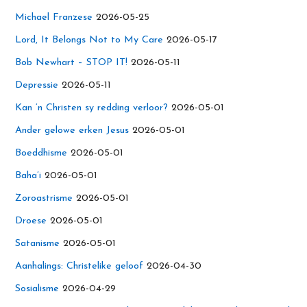
Michael Franzese
2026-05-25
Lord, It Belongs Not to My Care
2026-05-17
Bob Newhart – STOP IT!
2026-05-11
Depressie
2026-05-11
Kan ’n Christen sy redding verloor?
2026-05-01
Ander gelowe erken Jesus
2026-05-01
Boeddhisme
2026-05-01
Baha’i
2026-05-01
Zoroastrisme
2026-05-01
Droese
2026-05-01
Satanisme
2026-05-01
Aanhalings: Christelike geloof
2026-04-30
Sosialisme
2026-04-29