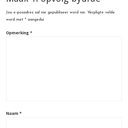
Jou e-posadres sal nie gepubliseer word nie.
Verpligte velde
word met
*
aangedui
Opmerking
*
Naam
*