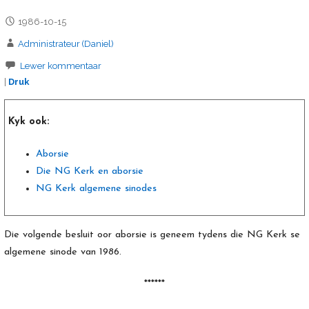
1986-10-15
Administrateur (Daniel)
Lewer kommentaar
|
Druk
Kyk ook:
Aborsie
Die NG Kerk en aborsie
NG Kerk algemene sinodes
Die volgende besluit oor aborsie is geneem tydens die NG Kerk se
algemene sinode van 1986.
******