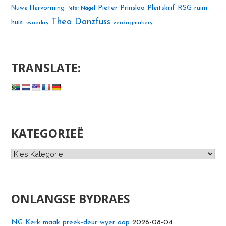
Pieter Prinsloo
Nuwe Hervorming
Pleitskrif
RSG
ruim
Peter Nagel
Theo Danzfuss
huis
swaarkry
verdagmakery
TRANSLATE:
KATEGORIEË
Kategorieë
ONLANGSE BYDRAES
NG Kerk maak preek-deur wyer oop
2026-08-04