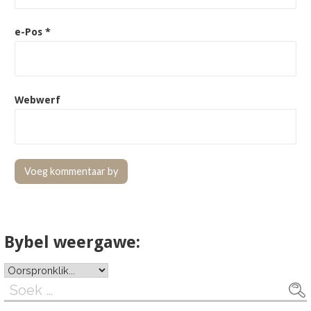
e-Pos
*
Webwerf
Bybel weergawe:
Soek
na: