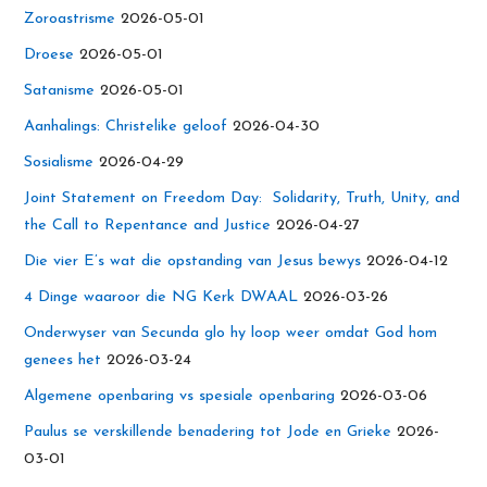
Zoroastrisme
2026-05-01
Droese
2026-05-01
Satanisme
2026-05-01
Aanhalings: Christelike geloof
2026-04-30
Sosialisme
2026-04-29
Joint Statement on Freedom Day: Solidarity, Truth, Unity, and
the Call to Repentance and Justice
2026-04-27
Die vier E’s wat die opstanding van Jesus bewys
2026-04-12
4 Dinge waaroor die NG Kerk DWAAL
2026-03-26
Onderwyser van Secunda glo hy loop weer omdat God hom
genees het
2026-03-24
Algemene openbaring vs spesiale openbaring
2026-03-06
Paulus se verskillende benadering tot Jode en Grieke
2026-
03-01