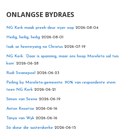
ONLANGSE BYDRAES
NG Kerk maak preek-deur wyer oop
2026-08-04
Heilig, heilig, heilig
2026-08-01
Isak se heenwysing na Christus
2026-07-19
NG Kerk: ‘Daar ís spanning, maar ons hoop Moreleta sal tuis
kom’
2026-06-28
Rudi Swanepoel
2026-06-23
Peiling by Moreleta-gemeente: 90% van respondente stem
teen NG Kerk
2026-06-21
Simon van Sirene
2026-06-19
Anton Knoetze
2026-06-16
Tanya van Wyk
2026-06-16
Só skeur die susterskerke
2026-06-15