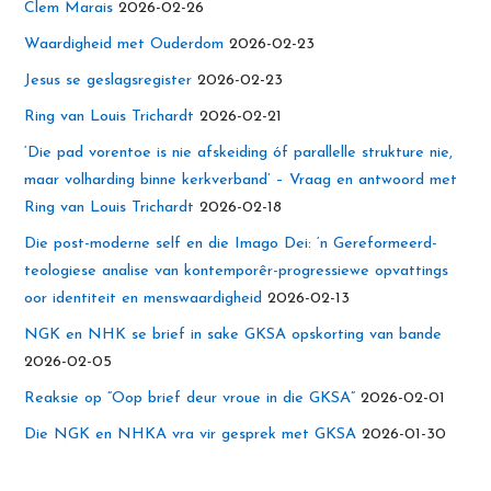
Clem Marais
2026-02-26
Waardigheid met Ouderdom
2026-02-23
Jesus se geslagsregister
2026-02-23
Ring van Louis Trichardt
2026-02-21
‘Die pad vorentoe is nie afskeiding óf parallelle strukture nie,
maar volharding binne kerkverband’ – Vraag en antwoord met
Ring van Louis Trichardt
2026-02-18
Die post-moderne self en die Imago Dei: ‘n Gereformeerd-
teologiese analise van kontemporêr-progressiewe opvattings
oor identiteit en menswaardigheid
2026-02-13
NGK en NHK se brief in sake GKSA opskorting van bande
2026-02-05
Reaksie op “Oop brief deur vroue in die GKSA”
2026-02-01
Die NGK en NHKA vra vir gesprek met GKSA
2026-01-30