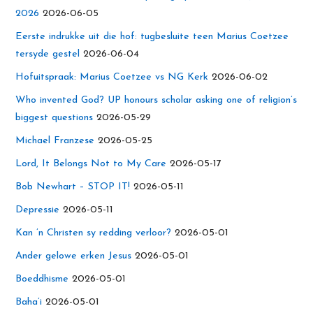
2026
2026-06-05
Eerste indrukke uit die hof: tugbesluite teen Marius Coetzee
tersyde gestel
2026-06-04
Hofuitspraak: Marius Coetzee vs NG Kerk
2026-06-02
Who invented God? UP honours scholar asking one of religion’s
biggest questions
2026-05-29
Michael Franzese
2026-05-25
Lord, It Belongs Not to My Care
2026-05-17
Bob Newhart – STOP IT!
2026-05-11
Depressie
2026-05-11
Kan ’n Christen sy redding verloor?
2026-05-01
Ander gelowe erken Jesus
2026-05-01
Boeddhisme
2026-05-01
Baha’i
2026-05-01