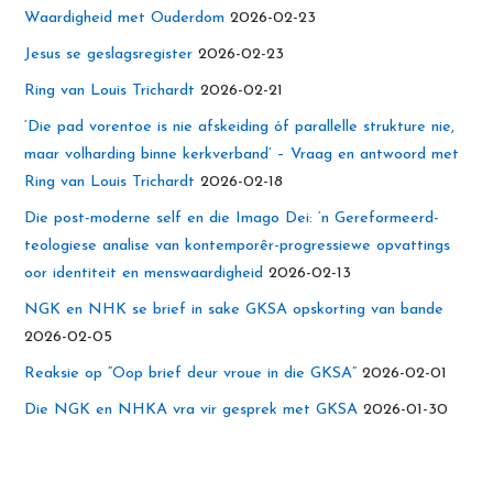
Waardigheid met Ouderdom
2026-02-23
Jesus se geslagsregister
2026-02-23
Ring van Louis Trichardt
2026-02-21
‘Die pad vorentoe is nie afskeiding óf parallelle strukture nie,
maar volharding binne kerkverband’ – Vraag en antwoord met
Ring van Louis Trichardt
2026-02-18
Die post-moderne self en die Imago Dei: ‘n Gereformeerd-
teologiese analise van kontemporêr-progressiewe opvattings
oor identiteit en menswaardigheid
2026-02-13
NGK en NHK se brief in sake GKSA opskorting van bande
2026-02-05
Reaksie op “Oop brief deur vroue in die GKSA”
2026-02-01
Die NGK en NHKA vra vir gesprek met GKSA
2026-01-30