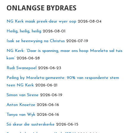
ONLANGSE BYDRAES
NG Kerk maak preek-deur wyer oop
2026-08-04
Heilig, heilig, heilig
2026-08-01
Isak se heenwysing na Christus
2026-07-19
NG Kerk: ‘Daar ís spanning, maar ons hoop Moreleta sal tuis
kom’
2026-06-28
Rudi Swanepoel
2026-06-23
Peiling by Moreleta-gemeente: 90% van respondente stem
teen NG Kerk
2026-06-21
Simon van Sirene
2026-06-19
Anton Knoetze
2026-06-16
Tanya van Wyk
2026-06-16
Só skeur die susterskerke
2026-06-15