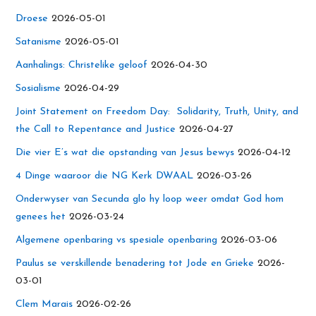
Droese
2026-05-01
Satanisme
2026-05-01
Aanhalings: Christelike geloof
2026-04-30
Sosialisme
2026-04-29
Joint Statement on Freedom Day: Solidarity, Truth, Unity, and
the Call to Repentance and Justice
2026-04-27
Die vier E’s wat die opstanding van Jesus bewys
2026-04-12
4 Dinge waaroor die NG Kerk DWAAL
2026-03-26
Onderwyser van Secunda glo hy loop weer omdat God hom
genees het
2026-03-24
Algemene openbaring vs spesiale openbaring
2026-03-06
Paulus se verskillende benadering tot Jode en Grieke
2026-
03-01
Clem Marais
2026-02-26