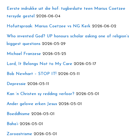
Eerste indrukke uit die hof: tugbesluite teen Marius Coetzee
tersyde gestel
2026-06-04
Hofuitspraak: Marius Coetzee vs NG Kerk
2026-06-02
Who invented God? UP honours scholar asking one of religion’s
biggest questions
2026-05-29
Michael Franzese
2026-05-25
Lord, It Belongs Not to My Care
2026-05-17
Bob Newhart – STOP IT!
2026-05-11
Depressie
2026-05-11
Kan ’n Christen sy redding verloor?
2026-05-01
Ander gelowe erken Jesus
2026-05-01
Boeddhisme
2026-05-01
Baha’i
2026-05-01
Zoroastrisme
2026-05-01