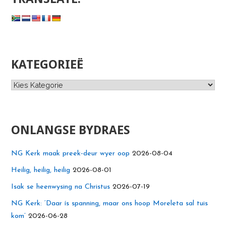
KATEGORIEË
Kategorieë
ONLANGSE BYDRAES
NG Kerk maak preek-deur wyer oop
2026-08-04
Heilig, heilig, heilig
2026-08-01
Isak se heenwysing na Christus
2026-07-19
NG Kerk: ‘Daar ís spanning, maar ons hoop Moreleta sal tuis
kom’
2026-06-28