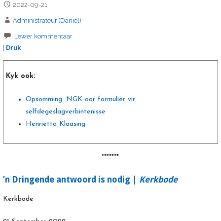
2022-09-21
Administrateur (Daniel)
Lewer kommentaar
|
Druk
Kyk ook:
Opsomming: NGK oor formulier vir
selfdegeslagverbintenisse
Henrietta Klaasing
*******
’n Dringende antwoord is nodig |
Kerkbode
Kerkbode