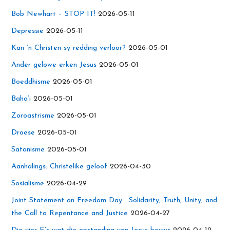
Bob Newhart – STOP IT!
2026-05-11
Depressie
2026-05-11
Kan ’n Christen sy redding verloor?
2026-05-01
Ander gelowe erken Jesus
2026-05-01
Boeddhisme
2026-05-01
Baha’i
2026-05-01
Zoroastrisme
2026-05-01
Droese
2026-05-01
Satanisme
2026-05-01
Aanhalings: Christelike geloof
2026-04-30
Sosialisme
2026-04-29
Joint Statement on Freedom Day: Solidarity, Truth, Unity, and
the Call to Repentance and Justice
2026-04-27