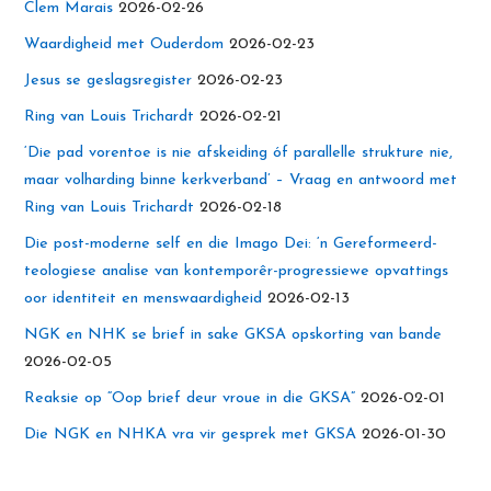
Clem Marais
2026-02-26
Waardigheid met Ouderdom
2026-02-23
Jesus se geslagsregister
2026-02-23
Ring van Louis Trichardt
2026-02-21
‘Die pad vorentoe is nie afskeiding óf parallelle strukture nie,
maar volharding binne kerkverband’ – Vraag en antwoord met
Ring van Louis Trichardt
2026-02-18
Die post-moderne self en die Imago Dei: ‘n Gereformeerd-
teologiese analise van kontemporêr-progressiewe opvattings
oor identiteit en menswaardigheid
2026-02-13
NGK en NHK se brief in sake GKSA opskorting van bande
2026-02-05
Reaksie op “Oop brief deur vroue in die GKSA”
2026-02-01
Die NGK en NHKA vra vir gesprek met GKSA
2026-01-30