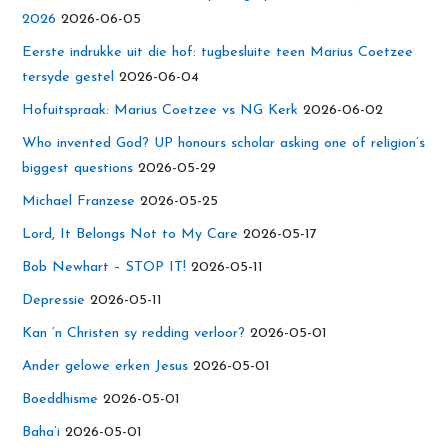
2026
2026-06-05
Eerste indrukke uit die hof: tugbesluite teen Marius Coetzee
tersyde gestel
2026-06-04
Hofuitspraak: Marius Coetzee vs NG Kerk
2026-06-02
Who invented God? UP honours scholar asking one of religion’s
biggest questions
2026-05-29
Michael Franzese
2026-05-25
Lord, It Belongs Not to My Care
2026-05-17
Bob Newhart – STOP IT!
2026-05-11
Depressie
2026-05-11
Kan ’n Christen sy redding verloor?
2026-05-01
Ander gelowe erken Jesus
2026-05-01
Boeddhisme
2026-05-01
Baha’i
2026-05-01