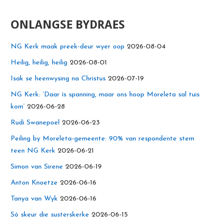
ONLANGSE BYDRAES
NG Kerk maak preek-deur wyer oop
2026-08-04
Heilig, heilig, heilig
2026-08-01
Isak se heenwysing na Christus
2026-07-19
NG Kerk: ‘Daar ís spanning, maar ons hoop Moreleta sal tuis
kom’
2026-06-28
Rudi Swanepoel
2026-06-23
Peiling by Moreleta-gemeente: 90% van respondente stem
teen NG Kerk
2026-06-21
Simon van Sirene
2026-06-19
Anton Knoetze
2026-06-16
Tanya van Wyk
2026-06-16
Só skeur die susterskerke
2026-06-15