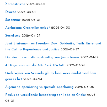
Zoroastrisme
2026-05-01
Droese
2026-05-01
Satanisme
2026-05-01
Aanhalings: Christelike geloof
2026-04-30
Sosialisme
2026-04-29
Joint Statement on Freedom Day: Solidarity, Truth, Unity, and
the Call to Repentance and Justice
2026-04-27
Die vier E’s wat die opstanding van Jesus bewys
2026-04-12
4 Dinge waaroor die NG Kerk DWAAL
2026-03-26
Onderwyser van Secunda glo hy loop weer omdat God hom
genees het
2026-03-24
Algemene openbaring vs spesiale openbaring
2026-03-06
Paulus se verskillende benadering tot Jode en Grieke
2026-
03-01